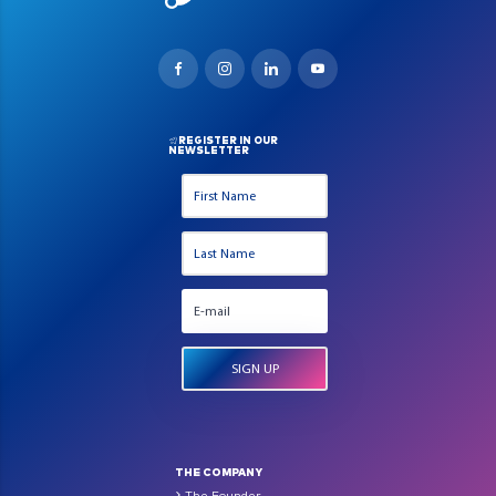
REGISTER IN OUR
NEWSLETTER
THE COMPANY
The Founder