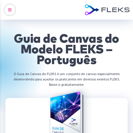
Guia de Canvas do
Modelo FLEKS –
Português
O Guia de Canvas do FLEKS é um conjunto de canvas especialmente
desenvolvido para auxiliar os praticantes em diversos eventos FLEKS.
Baixe-o gratuitamente.