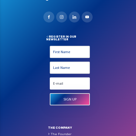
REGISTER IN OUR
NEWSLETTER
THE COMPANY
The Founder