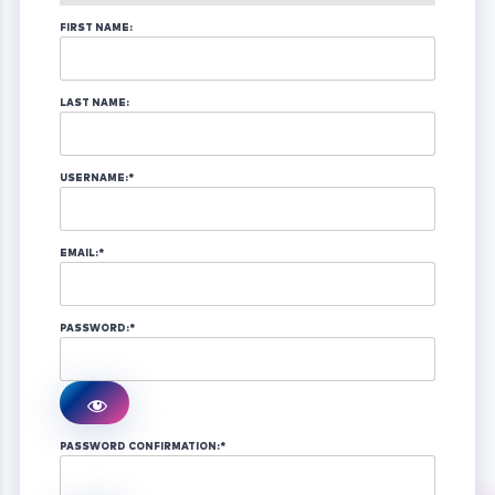
FIRST NAME:
LAST NAME:
USERNAME:*
EMAIL:*
PASSWORD:*
PASSWORD CONFIRMATION:*